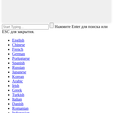
Нажмите Enter для поиска или
ESC для закрытия.
English
Chinese
French
German
Portuguese
Spanish
Russian
Japanese
Korean
Arabic
Irish
Greek
Turkish
Italian
Danish
Romanian
Indonesian