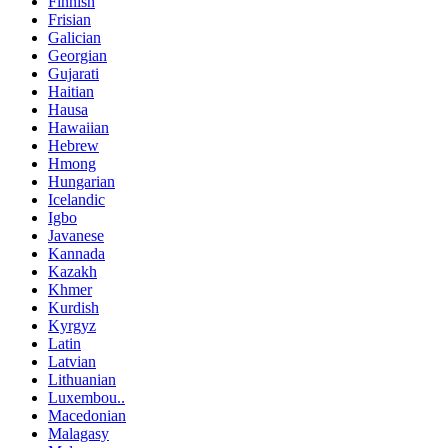
Finnish
Frisian
Galician
Georgian
Gujarati
Haitian
Hausa
Hawaiian
Hebrew
Hmong
Hungarian
Icelandic
Igbo
Javanese
Kannada
Kazakh
Khmer
Kurdish
Kyrgyz
Latin
Latvian
Lithuanian
Luxembou..
Macedonian
Malagasy