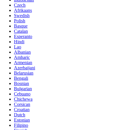
Czech
Afrikaans
Swedish
Polish
Basque
Catalan
Esperanto
Hindi
Lao
Albanian
Amharic
Armenian
Azerbaijani
Belarusian
Bengali
Bosnian
Bulgarian
Cebuano
Chichewa
Corsican
Croatian
Dutch
Estonian
Filipino