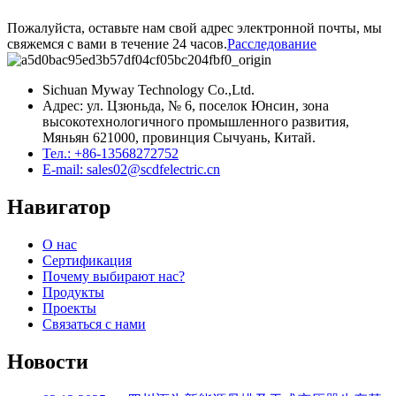
Пожалуйста, оставьте нам свой адрес электронной почты, мы
свяжемся с вами в течение 24 часов.
Расследование
Sichuan Myway Technology Co.,Ltd.
Адрес: ул. Цзюньда, № 6, поселок Юнсин, зона
высокотехнологичного промышленного развития,
Мяньян 621000, провинция Сычуань, Китай.
Тел.: +86-13568272752
E-mail: sales02@scdfelectric.cn
Навигатор
О нас
Сертификация
Почему выбирают нас?
Продукты
Проекты
Связаться с нами
Новости