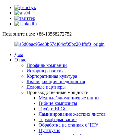
Позвоните нам: +86-13568272752
Дом
О нас
Профиль компании
История развития
Корпоративная культура
Квалификация предприятия
Деловые партнеры
Производственные мощности
Медные/алюминиевые шины
Гибкие композиты
Трубки EPGC
Ламинирование жестких листов
Термоформование
Обработка на станках с ЧПУ
Пултрузия