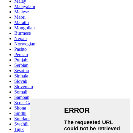
Malay
Malayalam
Maltese
Maori
Marathi
Mongolian
Burmese
Nepali
Norwegian
Pashto
Persian
Punjabi
Serbian
Sesotho
Sinhala
Slovak
Slovenian
Somali
Samoan
Scots Gaelic
Shona
Sindhi
Sundanese
Swahili
Tajik