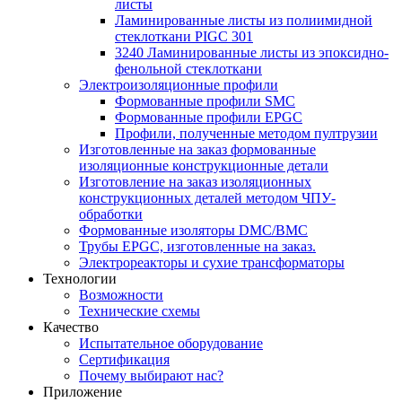
листы
Ламинированные листы из полиимидной
стеклоткани PIGC 301
3240 Ламинированные листы из эпоксидно-
фенольной стеклоткани
Электроизоляционные профили
Формованные профили SMC
Формованные профили EPGC
Профили, полученные методом пултрузии
Изготовленные на заказ формованные
изоляционные конструкционные детали
Изготовление на заказ изоляционных
конструкционных деталей методом ЧПУ-
обработки
Формованные изоляторы DMC/BMC
Трубы EPGC, изготовленные на заказ.
Электрореакторы и сухие трансформаторы
Технологии
Возможности
Технические схемы
Качество
Испытательное оборудование
Сертификация
Почему выбирают нас?
Приложение