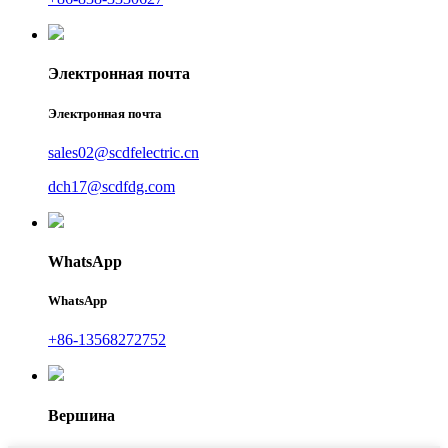
Электронная почта
Электронная почта
sales02@scdfelectric.cn
dch17@scdfdg.com
WhatsApp
WhatsApp
+86-13568272752
Вершина